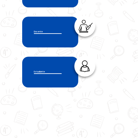
Docente
Estudiante