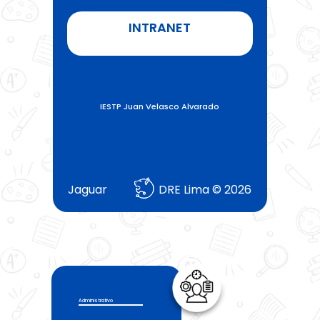
INTRANET
IESTP Juan Velasco Alvarado
Jaguar
DRE Lima © 2026
Administrativo